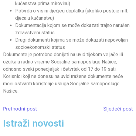
kućanstva prima mirovinu)
Potvrda o visini dječjeg doplatka (ukoliko postoje mlt.
djeca u kućanstvu)
Dokumentacija kojom se može dokazati trajno narušen
zdravstveni status
Drugi dokumenti kojima se može dokazati nepovoljan
socioekonomski status
Dokumente je potrebno donijeti na uvid tijekom veljače ili
ožujka u radno vrijeme Socijalne samoposluge Našice,
odnosno svaki ponedjeljak i četvrtak od 17 do 19 sati.
Korisnici koji ne donesu na uvid tražene dokumente neće
moći ostvariti korištenje usluga Socijalne samoposluge
Našice.
Prethodni post
Sljedeći post
Istraži novosti