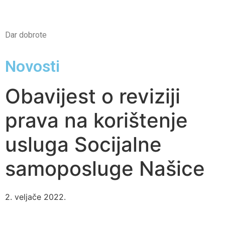
Dar dobrote
Novosti
Obavijest o reviziji
prava na korištenje
usluga Socijalne
samoposluge Našice
2. veljače 2022.