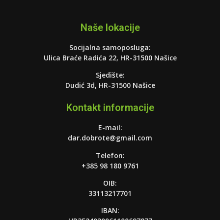
Naše lokacije
Socijalna samoposluga:
Ulica Braće Radića 22, HR-31500 Našice
Sjedište:
Dudić 3d, HR-31500 Našice
Kontakt informacije
E-mail:
dar.dobrote@gmail.com
Telefon:
+385 98 180 9761
OIB:
33113217701
IBAN: