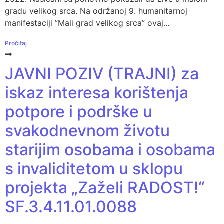
gradu velikog srca. Na održanoj 9. humanitarnoj
manifestaciji ”Mali grad velikog srca” ovaj...
Pročitaj
JAVNI POZIV (TRAJNI) za
iskaz interesa korištenja
potpore i podrške u
svakodnevnom životu
starijim osobama i osobama
s invaliditetom u sklopu
projekta „Zaželi RADOST!“
SF.3.4.11.01.0088