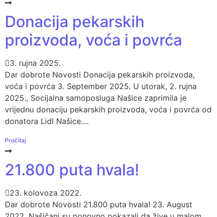
Donacija pekarskih
proizvoda, voća i povrća
3. rujna 2025.
Dar dobrote Novosti Donacija pekarskih proizvoda,
voća i povrća 3. September 2025. U utorak, 2. rujna
2025., Socijalna samoposluga Našice zaprimila je
vrijednu donaciju pekarskih proizvoda, voća i povrća od
donatora Lidl Našice....
Pročitaj
21.800 puta hvala!
23. kolovoza 2022.
Dar dobrote Novosti 21.800 puta hvala! 23. August
2022. Našičani su ponovno pokazali da žive u malom