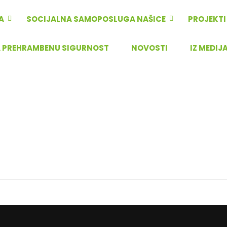
A
SOCIJALNA SAMOPOSLUGA NAŠICE
PROJEKTI
A PREHRAMBENU SIGURNOST
NOVOSTI
IZ MEDIJ