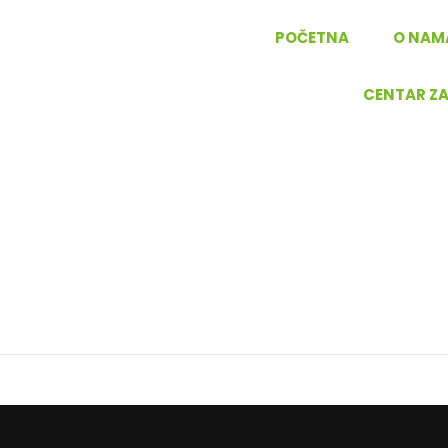
POČETNA
O NAM
CENTAR Z