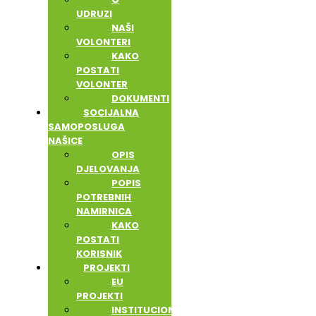
UDRUZI
NAŠI
VOLONTERI
KAKO
POSTATI
VOLONTER
DOKUMENTI
SOCIJALNA
SAMOPOSLUGA
NAŠICE
OPIS
DJELOVANJA
POPIS
POTREBNIH
NAMIRNICA
KAKO
POSTATI
KORISNIK
PROJEKTI
EU
PROJEKTI
INSTITUCIONALNA