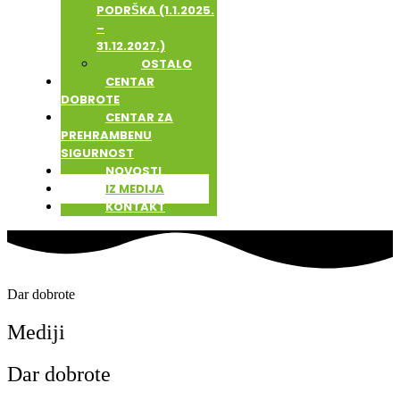
PODRŠKA (1.1.2025.
–
31.12.2027.)
OSTALO
CENTAR
DOBROTE
CENTAR ZA
PREHRAMBENU
SIGURNOST
NOVOSTI
IZ MEDIJA
KONTAKT
Dar dobrote
Mediji
Dar dobrote