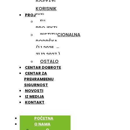
POSTATI
KORISNIK
PROJEKTI
EU
PROJEKTI
INSTITUCIONALNA
PODRŠKA
(1.1.2025. –
31.12.2027.)
OSTALO
CENTAR DOBROTE
CENTAR ZA
PREHRAMBENU
SIGURNOST
NOVOSTI
IZ MEDIJA
KONTAKT
POČETNA
O NAMA
O