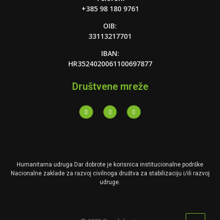
+385 98 180 9761
OIB:
33113217701
IBAN:
HR3524020061100697877
Društvene mreže
Humanitarna udruga
Dar
dobrote je korisnica institucionalne podrške
Nacionalne zaklade za razvoj civilnoga društva za stabilizaciju i/ili razvoj
udruge.