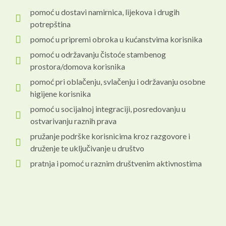
pomoć u dostavi namirnica, lijekova i drugih
potrepština
pomoć u pripremi obroka u kućanstvima korisnika
pomoć u održavanju čistoće stambenog
prostora/domova korisnika
pomoć pri oblačenju, svlačenju i održavanju osobne
higijene korisnika
pomoć u socijalnoj integraciji, posredovanju u
ostvarivanju raznih prava
pružanje podrške korisnicima kroz razgovore i
druženje te uključivanje u društvo
pratnja i pomoć u raznim društvenim aktivnostima