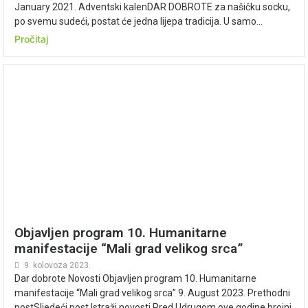
January 2021. Adventski kalenDAR DOBROTE za našičku socku,
po svemu sudeći, postat će jedna lijepa tradicija. U samo...
Pročitaj
Objavljen program 10. Humanitarne
manifestacije “Mali grad velikog srca”
9. kolovoza 2023.
Dar dobrote Novosti Objavljen program 10. Humanitarne
manifestacije “Mali grad velikog srca” 9. August 2023. Prethodni
postSljedeći post Istraži novosti Pred Udrugom ove godine brojni