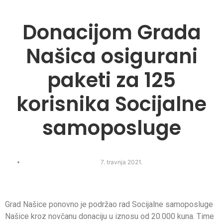
Donacijom Grada
Našica osigurani
paketi za 125
korisnika Socijalne
samoposluge
7. travnja 2021.
Grad Našice ponovno je podržao rad Socijalne samoposluge
Našice kroz novčanu donaciju u iznosu od 20.000 kuna. Time