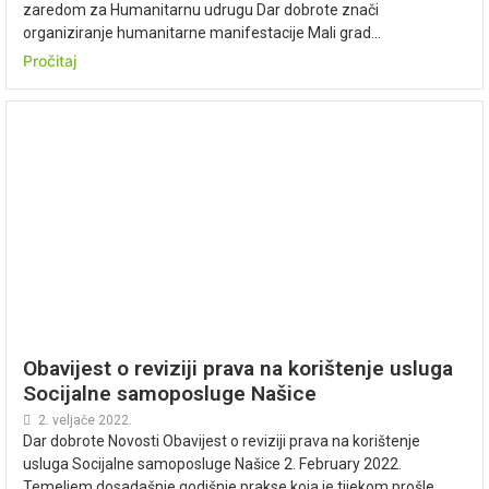
zaredom za Humanitarnu udrugu Dar dobrote znači
organiziranje humanitarne manifestacije Mali grad...
Pročitaj
Obavijest o reviziji prava na korištenje usluga
Socijalne samoposluge Našice
2. veljače 2022.
Dar dobrote Novosti Obavijest o reviziji prava na korištenje
usluga Socijalne samoposluge Našice 2. February 2022.
Temeljem dosadašnje godišnje prakse koja je tijekom prošle