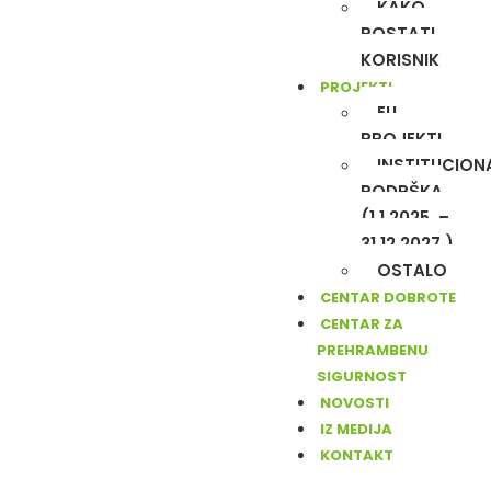
KAKO
POSTATI
KORISNIK
PROJEKTI
EU
PROJEKTI
INSTITUCION
PODRŠKA
(1.1.2025. –
31.12.2027.)
OSTALO
CENTAR DOBROTE
CENTAR ZA
PREHRAMBENU
SIGURNOST
NOVOSTI
IZ MEDIJA
KONTAKT