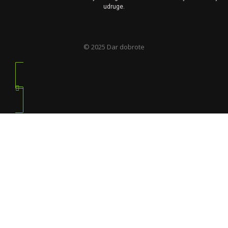
udruge.
© 2025 Dar dobrote