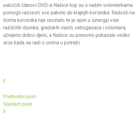
uskočili članovi DVD-a Našice koji su s našim volonterkama
pomogli razvesti sve pakete do krajnjih korisnika. Radosti na
licima korisnika nije izostalo te je opet u sinergiji više
različitih dionika: gradskih vlasti, vatrogasaca i volontera,
učinjeno dobro djelo, a Našice su ponovno pokazale veliko
srce kada se radi o onima u potrebi.
Prethodni post
Sljedeći post