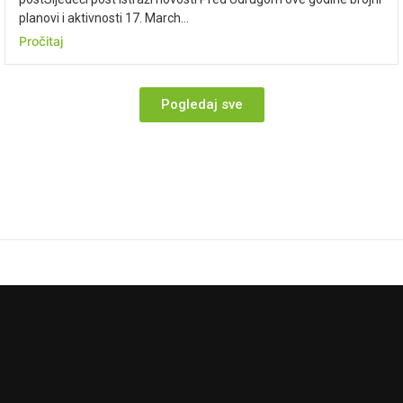
planovi i aktivnosti 17. March...
Pročitaj
Pogledaj sve