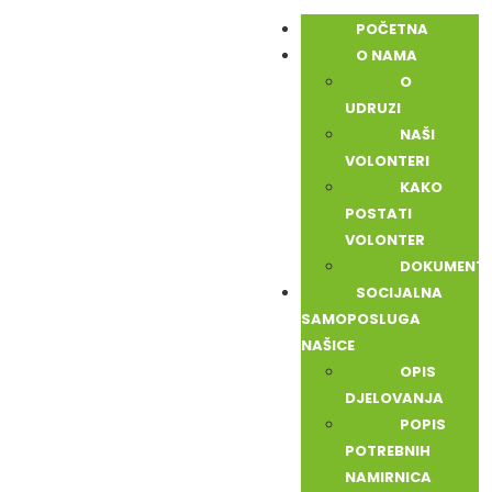
POČETNA
O NAMA
O
UDRUZI
NAŠI
VOLONTERI
KAKO
POSTATI
VOLONTER
DOKUMENTI
SOCIJALNA
SAMOPOSLUGA
NAŠICE
OPIS
DJELOVANJA
POPIS
POTREBNIH
NAMIRNICA