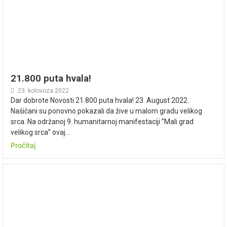
21.800 puta hvala!
23. kolovoza 2022.
Dar dobrote Novosti 21.800 puta hvala! 23. August 2022.
Našičani su ponovno pokazali da žive u malom gradu velikog
srca. Na održanoj 9. humanitarnoj manifestaciji ”Mali grad
velikog srca” ovaj...
Pročitaj