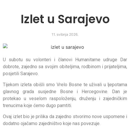
Izlet u Sarajevo
11. svibnja 2026.
U subotu su volonteri i članovi Humanitarne udruge Dar
dobrote, zajedno sa svojim obiteljima, rodbinom i prijateljima,
posjetili Sarajevo.
Tijekom izleta obišli smo Vrelo Bosne te uživali u ljepotama
glavnog grada susjedne Bosne i Hercegovine. Dan je
protekao u veselom raspoloženju, druženju i zajedničkim
trenucima koje ćemo dugo pamtiti.
Ovaj izlet bio je prilika da zajedno stvorimo nove uspomene i
dodatno ojačamo zajedništvo koje nas povezuje.