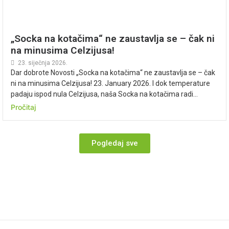
„Socka na kotačima“ ne zaustavlja se – čak ni
na minusima Celzijusa!
23. siječnja 2026.
Dar dobrote Novosti „Socka na kotačima“ ne zaustavlja se – čak
ni na minusima Celzijusa! 23. January 2026. I dok temperature
padaju ispod nula Celzijusa, naša Socka na kotačima radi...
Pročitaj
Pogledaj sve