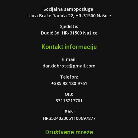
Socijalna samoposluga:
Ulica Braće Radića 22, HR-31500 Našice
Sjedište:
Dudić 3d, HR-31500 Našice
Kontakt informacije
E-mail:
dar.dobrote@gmail.com
Telefon:
+385 98 180 9761
OIB:
33113217701
IBAN:
HR3524020061100697877
Društvene mreže