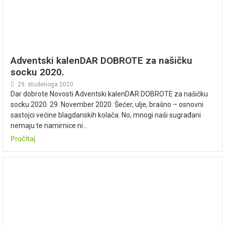
Adventski kalenDAR DOBROTE za našičku
socku 2020.
29. studenoga 2020.
Dar dobrote Novosti Adventski kalenDAR DOBROTE za našičku
socku 2020. 29. November 2020. Šećer, ulje, brašno – osnovni
sastojci većine blagdanskih kolača. No, mnogi naši sugrađani
nemaju te namirnice ni...
Pročitaj