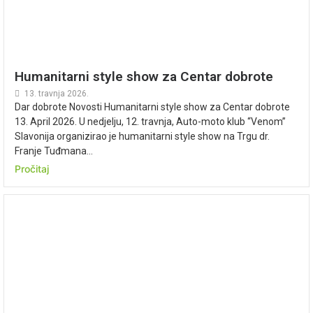
Humanitarni style show za Centar dobrote
13. travnja 2026.
Dar dobrote Novosti Humanitarni style show za Centar dobrote
13. April 2026. U nedjelju, 12. travnja, Auto-moto klub “Venom”
Slavonija organizirao je humanitarni style show na Trgu dr.
Franje Tuđmana...
Pročitaj