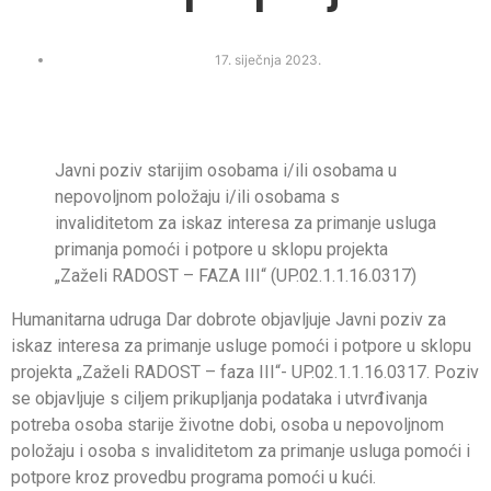
17. siječnja 2023.
Javni poziv starijim osobama i/ili osobama u
nepovoljnom položaju i/ili osobama s
invaliditetom za iskaz interesa za primanje usluga
primanja pomoći i potpore u sklopu projekta
„Zaželi RADOST – FAZA III“ (UP.02.1.1.16.0317)
Humanitarna udruga Dar dobrote objavljuje Javni poziv za
iskaz interesa za primanje usluge pomoći i potpore u sklopu
projekta „Zaželi RADOST – faza III“- UP.02.1.1.16.0317. Poziv
se objavljuje s ciljem prikupljanja podataka i utvrđivanja
potreba osoba starije životne dobi, osoba u nepovoljnom
položaju i osoba s invaliditetom za primanje usluga pomoći i
potpore kroz provedbu programa pomoći u kući.