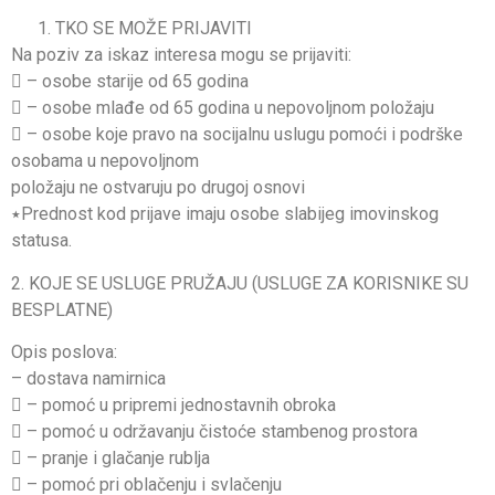
TKO SE MOŽE PRIJAVITI
Na poziv za iskaz interesa mogu se prijaviti:
 – osobe starije od 65 godina
 – osobe mlađe od 65 godina u nepovoljnom položaju
 – osobe koje pravo na socijalnu uslugu pomoći i podrške
osobama u nepovoljnom
položaju ne ostvaruju po drugoj osnovi
٭Prednost kod prijave imaju osobe slabijeg imovinskog
statusa.
2. KOJE SE USLUGE PRUŽAJU (USLUGE ZA KORISNIKE SU
BESPLATNE)
Opis poslova:
– dostava namirnica
 – pomoć u pripremi jednostavnih obroka
 – pomoć u održavanju čistoće stambenog prostora
 – pranje i glačanje rublja
 – pomoć pri oblačenju i svlačenju