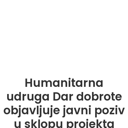
Dar dobrote
Novosti
Humanitarna
udruga Dar dobrote
objavljuje javni poziv
u sklopu projekta