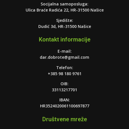
Socijalna samoposluga:
Ulica Braće Radića 22, HR-31500 Našice
Sjedište:
Dudić 3d, HR-31500 Našice
Kontakt informacije
E-mail:
dar.dobrote@gmail.com
Telefon:
+385 98 180 9761
OIB:
33113217701
IBAN:
HR3524020061100697877
Društvene mreže