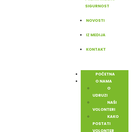
SIGURNOST
NOVOSTI
IZ MEDIJA
KONTAKT
POČETNA
O NAMA
O
UDRUZI
NAŠI
VOLONTERI
KAKO
POSTATI
VOLONTER