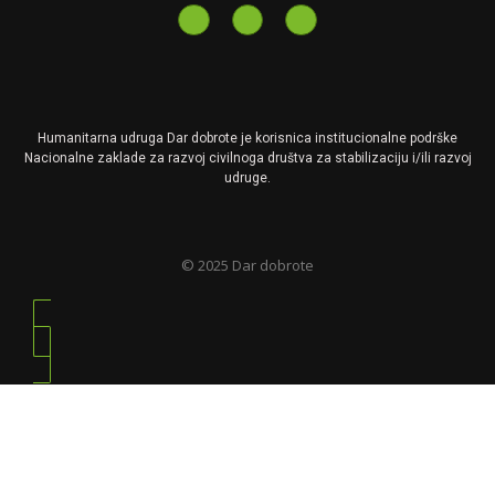
Humanitarna udruga
Dar
dobrote je korisnica institucionalne podrške
Nacionalne zaklade za razvoj civilnoga društva za stabilizaciju i/ili razvoj
udruge.
© 2025 Dar dobrote