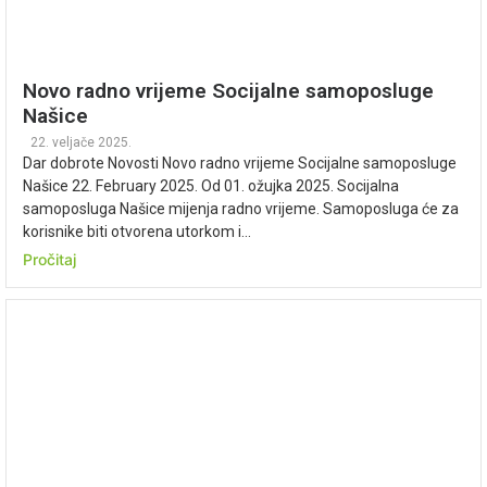
Novo radno vrijeme Socijalne samoposluge
Našice
22. veljače 2025.
Dar dobrote Novosti Novo radno vrijeme Socijalne samoposluge
Našice 22. February 2025. Od 01. ožujka 2025. Socijalna
samoposluga Našice mijenja radno vrijeme. Samoposluga će za
korisnike biti otvorena utorkom i...
Pročitaj