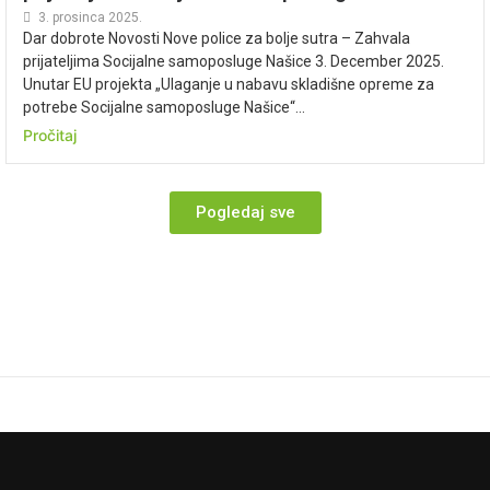
3. prosinca 2025.
Dar dobrote Novosti Nove police za bolje sutra – Zahvala
prijateljima Socijalne samoposluge Našice 3. December 2025.
Unutar EU projekta „Ulaganje u nabavu skladišne opreme za
potrebe Socijalne samoposluge Našice“...
Pročitaj
Pogledaj sve