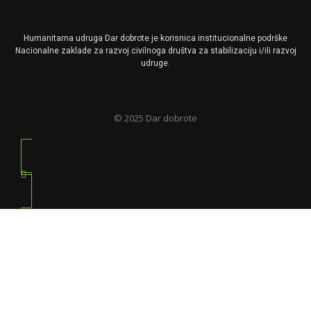
Humanitarna udruga
Dar
dobrote je korisnica institucionalne podrške
Nacionalne zaklade za razvoj civilnoga društva za stabilizaciju i/ili razvoj
udruge.
© 2025 Dar dobrote