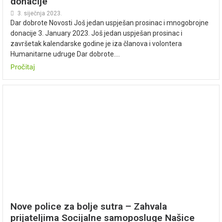
donacije
3. siječnja 2023.
Dar dobrote Novosti Još jedan uspješan prosinac i mnogobrojne
donacije 3. January 2023. Još jedan uspješan prosinac i
završetak kalendarske godine je iza članova i volontera
Humanitarne udruge Dar dobrote....
Pročitaj
Nove police za bolje sutra – Zahvala
prijateljima Socijalne samoposluge Našice