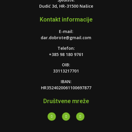
Dudić 3d, HR-31500 Našice
Kontakt informacije
E-mail:
dar.dobrote@gmail.com
Telefon:
+385 98 180 9761
OIB:
33113217701
IBAN:
HR3524020061100697877
Društvene mreže