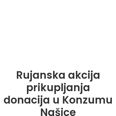
Dar dobrote
Novosti
Rujanska akcija
prikupljanja
donacija u Konzumu
Našice