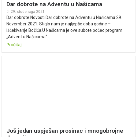
Dar dobrote na Adventu u Našicama
29. studenoga 2021.
Dar dobrote Novosti Dar dobrote na Adventu u Našicama 29.
November 2021. Stiglo nam je najljepše doba godine –
iščekivanje Božića.U Našicama je ove subote počeo program
„Advent u Našicama“...
Pročitaj
Još jedan uspješan prosinac i mnogobrojne