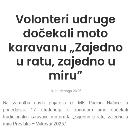
Volonteri udruge
dočekali moto
karavanu „Zajedno
u ratu, zajedno u
miru”
19. studenoga 2025.
Na zamolbu naših prijatelja iz MK Racing Našice, u
ponedjeljak 17. studenoga s ponosom smo dočekali
tradicionalnu karavanu motorista „Zajedno u ratu, zajedno u
miru Prevlaka – Vukovar 2025.”.