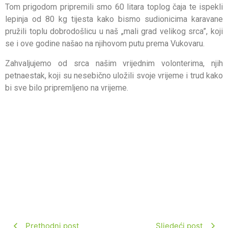
Tom prigodom pripremili smo 60 litara toplog čaja te ispekli
lepinja od 80 kg tijesta kako bismo sudionicima karavane
pružili toplu dobrodošlicu u naš „mali grad velikog srca”, koji
se i ove godine našao na njihovom putu prema Vukovaru.
Zahvaljujemo od srca našim vrijednim volonterima, njih
petnaestak, koji su nesebično uložili svoje vrijeme i trud kako
bi sve bilo pripremljeno na vrijeme.
Prethodni post
Sljedeći post