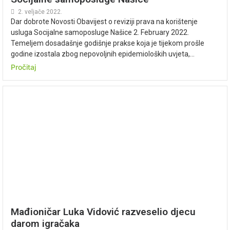
2. veljače 2022.
Dar dobrote Novosti Obavijest o reviziji prava na korištenje
usluga Socijalne samoposluge Našice 2. February 2022.
Temeljem dosadašnje godišnje prakse koja je tijekom prošle
godine izostala zbog nepovoljnih epidemioloških uvjeta,...
Pročitaj
Mađioničar Luka Vidović razveselio djecu
darom igračaka