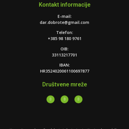
Kontakt informacije
E-mail:
dar.dobrote@gmail.com
Telefon:
+385 98 180 9761
OIB:
33113217701
IBAN:
HR3524020061100697877
Društvene mreže