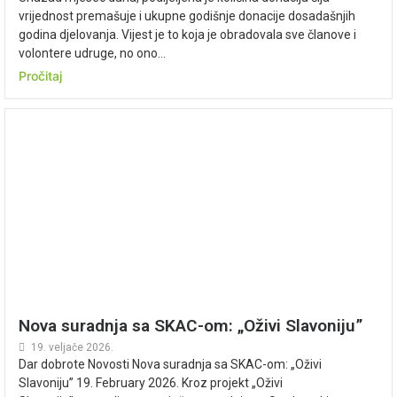
vrijednost premašuje i ukupne godišnje donacije dosadašnjih
godina djelovanja. Vijest je to koja je obradovala sve članove i
volontere udruge, no ono...
Pročitaj
Nova suradnja sa SKAC-om: „Oživi Slavoniju”
19. veljače 2026.
Dar dobrote Novosti Nova suradnja sa SKAC-om: „Oživi
Slavoniju” 19. February 2026. Kroz projekt „Oživi