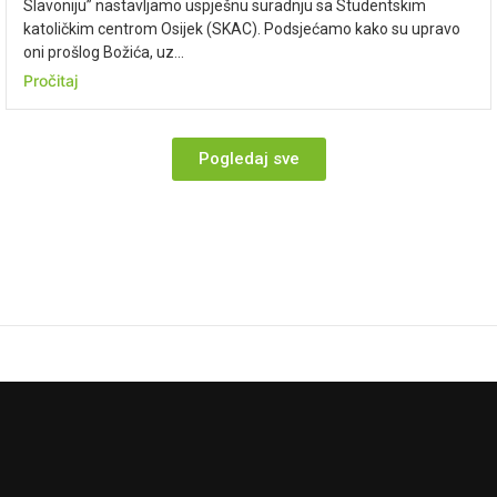
Slavoniju” nastavljamo uspješnu suradnju sa Studentskim
katoličkim centrom Osijek (SKAC). Podsjećamo kako su upravo
oni prošlog Božića, uz...
Pročitaj
Pogledaj sve